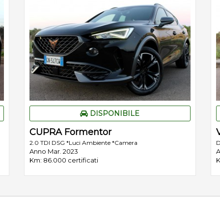
DISPONIBILE
CUPRA Formentor
2.0 TDI DSG *Luci Ambiente *Camera
D
Anno Mar. 2023
A
Km: 86.000 certificati
K