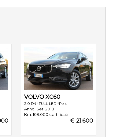
VOLVO XC60
2.0 D4 *FULL LED *Pelle
Anno: Set. 2018
Km: 109.000 certificati
900
€ 21.600