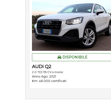
DISPONIBILE
AUDI Q2
2.0 TDI 115 CV s-tronic
Anno Ago. 2021
Km: 46.000 certificati