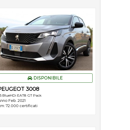
DISPONIBILE
PEUGEOT 3008
.5 BlueHDi EAT8 GT Pack
nno Feb. 2021
m: 72.000 certificati