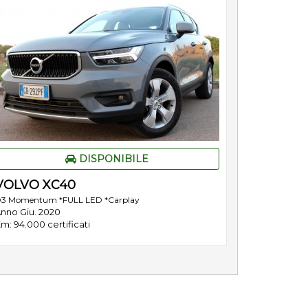
DISPONIBILE
VOLVO XC40
3 Momentum *FULL LED *Carplay
nno Giu. 2020
m: 94.000 certificati