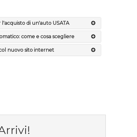
r l'acquisto di un'auto USATA
matico: come e cosa scegliere
col nuovo sito internet
rrivi!