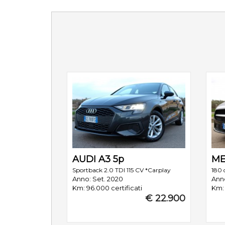
AUDI A3 5p
ME
Sportback 2.0 TDI 115 CV *Carplay
180 
Anno: Set. 2020
Anno
Km: 96.000 certificati
Km: 
€ 22.900