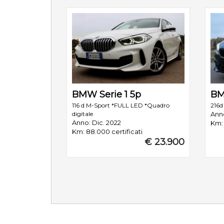
BMW Serie 1 5p
BM
116 d M-Sport *FULL LED *Quadro
216d
digitale
Ann
Anno: Dic. 2022
Km: 
Km: 88.000 certificati
€ 23.900