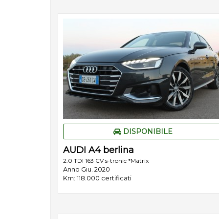
DISPONIBILE
AUDI A4 berlina
2.0 TDI 163 CV s-tronic *Matrix
Anno Giu. 2020
Km: 118.000 certificati