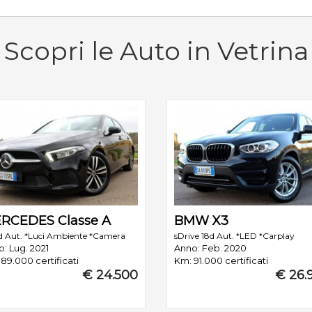
Scopri le Auto in Vetrina
RCEDES Classe A
BMW X3
d Aut. *Luci Ambiente *Camera
sDrive 18d Aut. *LED *Carplay
: Lug. 2021
Anno: Feb. 2020
89.000 certificati
Km: 91.000 certificati
€ 24.500
€ 26.