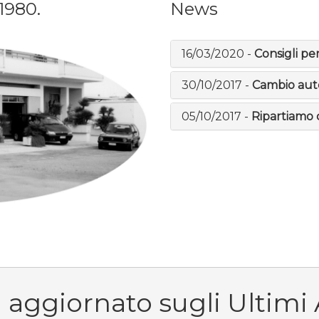
1980.
News
16/03/2020 -
Consigli pe
30/10/2017 -
Cambio auto
05/10/2017 -
Ripartiamo 
 aggiornato sugli Ultimi A