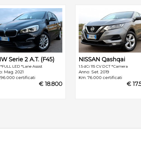
W Serie 2 A.T. (F45)
NISSAN Qashqai
 *FULL LED *Lane Assist
1.5 dCi 115 CV DCT *Camera
o: Mag. 2021
Anno: Set. 2019
96.000 certificati
Km: 76.000 certificati
€ 18.800
€ 17.